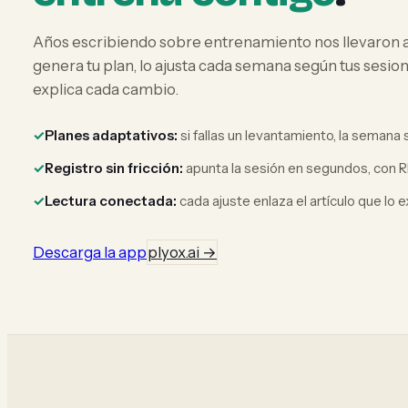
Años escribiendo sobre entrenamiento nos llevaron a 
genera tu plan, lo ajusta cada semana según tus sesione
explica cada cambio.
Planes adaptativos:
si fallas un levantamiento, la semana 
Registro sin fricción:
apunta la sesión en segundos, con RI
Lectura conectada:
cada ajuste enlaza el artículo que lo ex
Descarga la app
plyox.ai →