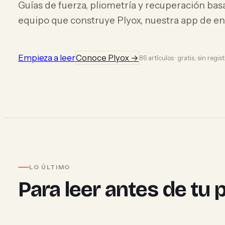
Guías de fuerza, pliometría y recuperación bas
equipo que construye Plyox, nuestra app de e
Empieza a leer
Conoce Plyox →
86 artículos · gratis, sin regis
LO ÚLTIMO
Para leer antes de tu