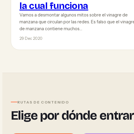
la cual funciona
Vamos a desmontar algunos mitos sobre el vinagre de
manzana que circulan por las redes. Es falso que el vinagr
de manzana contiene muchos…
29 Dec 2020
RUTAS DE CONTENIDO
Elige por dónde entra