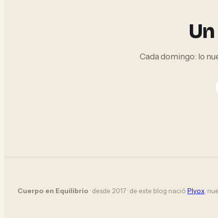
Un 
Cada domingo: lo nue
Cuerpo en Equilibrio
· desde 2017 · de este blog nació
Plyox
, nu