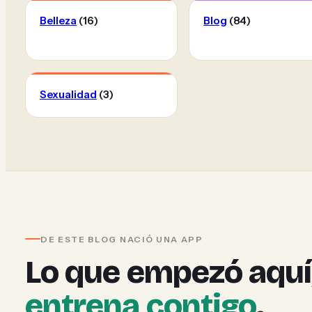
Belleza
(16)
Blog
(84)
Sexualidad
(3)
DE ESTE BLOG NACIÓ UNA APP
Lo que empezó aquí
entrena contigo
.