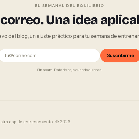
EL SEMANAL DEL EQUILIBRIO
correo. Una idea aplica
vo del blog, un ajuste práctico para tu semana de entrenam
Suscribirme
Sin spam. Date de baja cuando quieras.
estra app de entrenamiento · © 2026