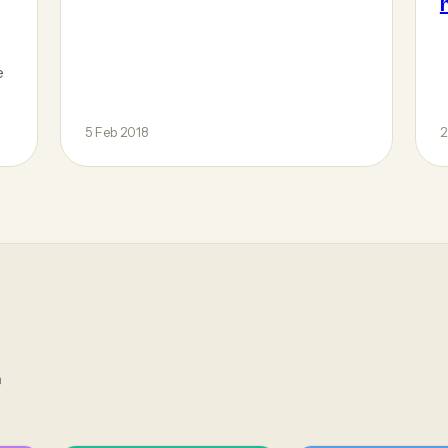
e
5 Feb 2018
2
r