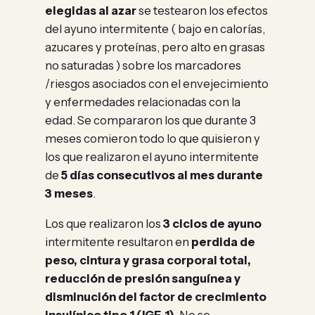
elegidas al azar
se testearon los efectos
del ayuno intermitente ( bajo en calorías,
azucares y proteínas, pero alto en grasas
no saturadas ) sobre los marcadores
/riesgos asociados con el envejecimiento
y enfermedades relacionadas con la
edad. Se compararon los que durante 3
meses comieron todo lo que quisieron y
los que realizaron el ayuno intermitente
de
5 días consecutivos al mes durante
3 meses
.
Los que realizaron los
3 ciclos de ayuno
intermitente resultaron en
perdida de
peso, cintura y grasa corporal total,
reducción de presión sanguínea y
disminución del factor de crecimiento
insulínico tipo 1 (IGF-1)
. No se