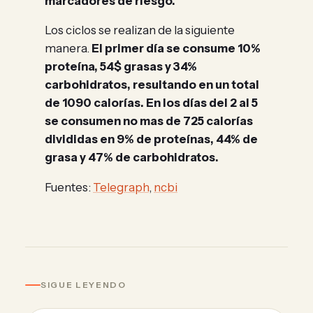
marcadores de riesgo.
Los ciclos se realizan de la siguiente
manera.
El primer día se consume 10%
proteína, 54$ grasas y 34%
carbohidratos, resultando en un total
de 1090 calorías. En los días del 2 al 5
se consumen no mas de 725 calorías
divididas en 9% de proteínas, 44% de
grasa y 47% de carbohidratos.
Fuentes:
Telegraph
,
ncbi
SIGUE LEYENDO