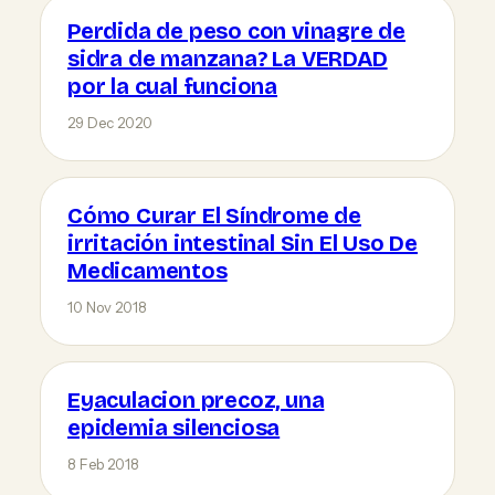
Perdida de peso con vinagre de
sidra de manzana? La VERDAD
por la cual funciona
29 Dec 2020
Cómo Curar El Síndrome de
irritación intestinal Sin El Uso De
Medicamentos
10 Nov 2018
Eyaculacion precoz, una
epidemia silenciosa
8 Feb 2018