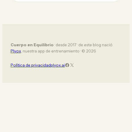
Cuerpo en Equilibrio
· desde 2017 · de este blog nació
Plyox
, nuestra app de entrenamiento · © 2026
Facebook
X (Twitter)
Política de privacidad
plyox.ai