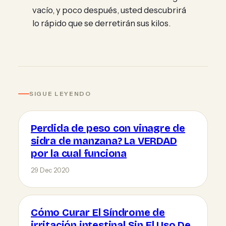
vacío, y poco después, usted descubrirá
lo rápido que se derretirán sus kilos.
SIGUE LEYENDO
Perdida de peso con vinagre de
sidra de manzana? La VERDAD
por la cual funciona
29 Dec 2020
Cómo Curar El Síndrome de
irritación intestinal Sin El Uso De