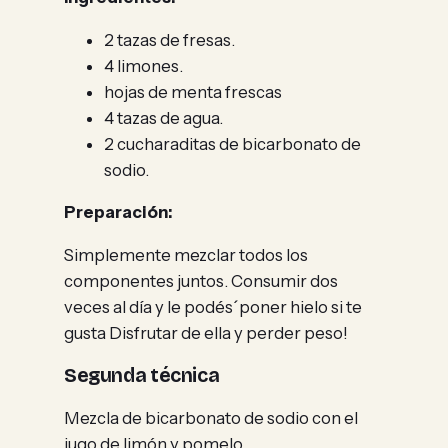
2 tazas de fresas.
4 limones.
hojas de menta frescas
4 tazas de agua.
2 cucharaditas de bicarbonato de
sodio.
Preparación:
Simplemente mezclar todos los
componentes juntos. Consumir dos
veces al día y le podés´poner hielo si te
gusta Disfrutar de ella y perder peso!
Segunda técnica
Mezcla de bicarbonato de sodio con el
jugo de limón y pomelo