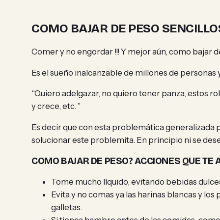
COMO BAJAR DE PESO SENCILLO
Comer y no engordar !!! Y mejor aún, como bajar 
Es el sueño inalcanzable de millones de personas
“Quiero adelgazar, no quiero tener panza, estos r
y crece, etc. ”
Es decir que con esta problemática generalizada 
solucionar este problemita. En principio ni se de
COMO BAJAR DE PESO? ACCIONES QUE TE
Tome mucho líquido, evitando bebidas dulce
Evita y no comas ya las harinas blancas y los p
galletas.