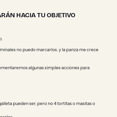
RÁN HACIA TU OBJETIVO
o.
dominales no puedo marcarlos, y la panza me crece
mplementaremos algunas simples acciones para
 galleta pueden ser, pero no 4 tortitas o masitas o