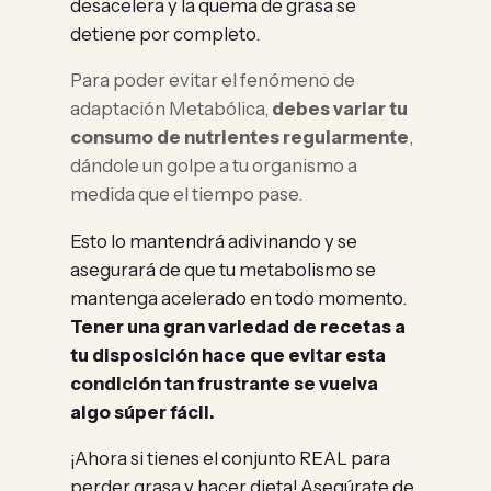
desacelera y la quema de grasa se
detiene por completo.
Para poder evitar el fenómeno de
adaptación Metabólica,
debes variar tu
consumo de nutrientes regularmente
,
dándole un golpe a tu organismo a
medida que el tiempo pase.
Esto lo mantendrá adivinando y se
asegurará de que tu metabolismo se
mantenga acelerado en todo momento.
Tener una gran variedad de recetas a
tu disposición hace que evitar esta
condición tan frustrante se vuelva
algo súper fácil.
¡Ahora si tienes el conjunto REAL para
perder grasa y hacer dieta! Asegúrate de