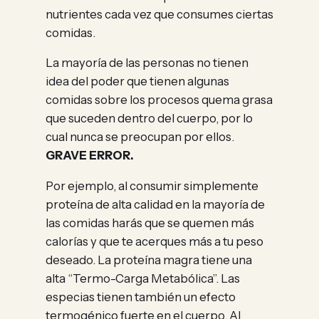
nutrientes cada vez que consumes ciertas
comidas.
La mayoría de las personas no tienen
idea del poder que tienen algunas
comidas sobre los procesos quema grasa
que suceden dentro del cuerpo, por lo
cual nunca se preocupan por ellos.
GRAVE ERROR.
Por ejemplo, al consumir simplemente
proteína de alta calidad en la mayoría de
las comidas harás que se quemen más
calorías y que te acerques más a tu peso
deseado. La proteína magra tiene una
alta “Termo-Carga Metabólica”. Las
especias tienen también un efecto
termogénico fuerte en el cuerpo. Al