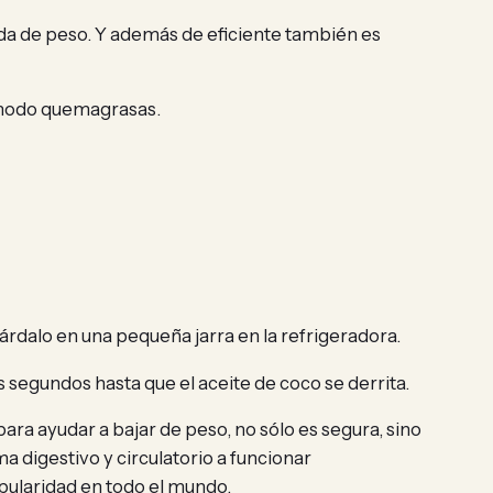
a de peso. Y además de eficiente también es
n modo quemagrasas.
dalo en una pequeña jarra en la refrigeradora.
 segundos hasta que el aceite de coco se derrita.
a ayudar a bajar de peso, no sólo es segura, sino
a digestivo y circulatorio a funcionar
pularidad en todo el mundo.