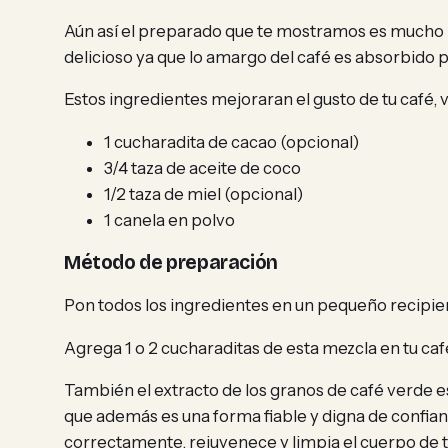
Aún así el preparado que te mostramos es mucho 
delicioso ya que lo amargo del café es absorbido p
Estos ingredientes mejoraran el gusto de tu café
1 cucharadita de cacao (opcional)
3/4 taza de aceite de coco
1/2 taza de miel (opcional)
1 canela en polvo
Método de preparación
Pon todos los ingredientes en un pequeño recipie
Agrega 1 o 2 cucharaditas de esta mezcla en tu caf
También el extracto de los granos de café verde 
que además es una forma fiable y digna de confianz
correctamente, rejuvenece y limpia el cuerpo de t