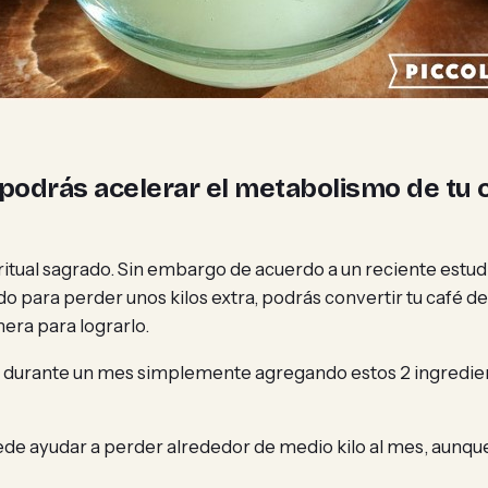
podrás acelerar el metabolismo de tu 
ritual sagrado. Sin embargo de acuerdo a un reciente estu
ando para perder unos kilos extra, podrás convertir tu caf
era para lograrlo.
s durante un mes simplemente agregando estos 2 ingredien
ede ayudar a perder alrededor de medio kilo al mes, aunqu