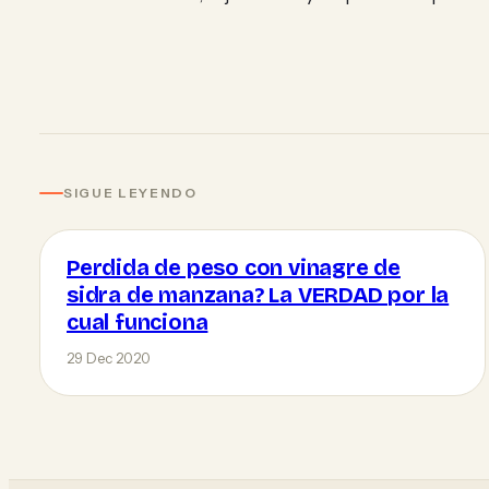
SIGUE LEYENDO
Perdida de peso con vinagre de
sidra de manzana? La VERDAD por la
cual funciona
29 Dec 2020