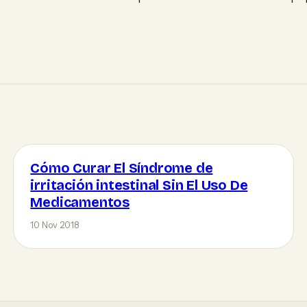
Cómo Curar El Síndrome de
irritación intestinal Sin El Uso De
Medicamentos
10 Nov 2018