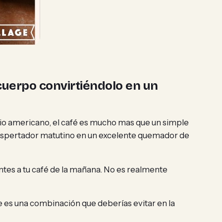
cuerpo convirtiéndolo en un
dio americano, el café es mucho mas que un simple
é despertador matutino en un excelente quemador de
tes a tu café de la mañana. No es realmente
e es una combinación que deberías evitar en la