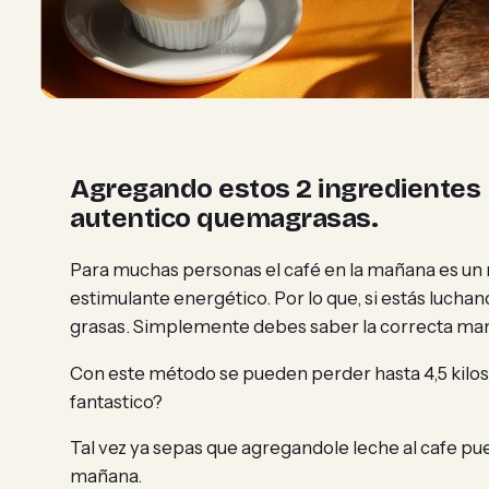
Agregando estos 2 ingredientes 
autentico quemagrasas.
Para muchas personas el café en la mañana es un 
estimulante energético. Por lo que, si estás luch
grasas. Simplemente debes saber la correcta man
Con este método se pueden perder hasta 4,5 kilo
fantastico?
Tal vez ya sepas que agregandole leche al cafe pu
mañana.