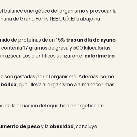
l balance energético del organismo y provocar la
mana de Grand Forks (EE.UU.). El trabajo ha
enido de proteínas de un 15%
tras un día de ayuno
contenía 17 gramos de grasa y 500 kilocalorías,
azúcar. Los científicos utilizaron el
calorímetro
s no son gastadas por el organismo. Además, como
abólica
, que “lleva al organismo a almanecer más
 de la ecuación del equilibrio energético en
umento de peso
y la
obesidad
, concluye