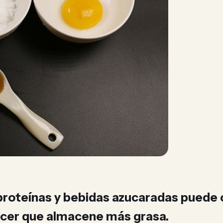
proteínas y bebidas azucaradas puede 
acer que almacene más grasa.