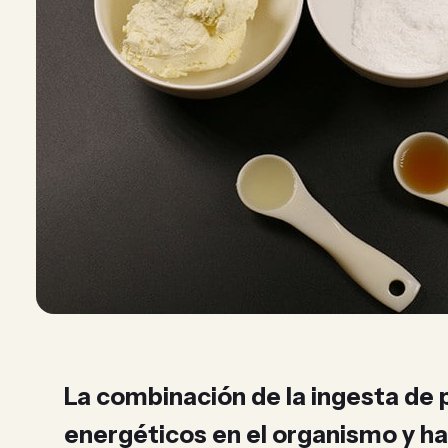
La combinación de la ingesta de 
energéticos en el organismo y h