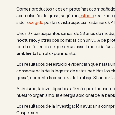
Comer productos ricos en proteínas acompañados 
acumulación de grasa, según un
estudio
realizado 
sido
recogido
por la revista especializada Eurek Al
Unos 27 participantes sanos, de 23 años de media
nocturno
, y otras dos comidas con un 30% de pro
con la diferencia de que en un caso la comida fue 
ambiental
en el experimento.
Los resultados del estudio evidencian que hasta u
consecuencia de la ingesta de estas bebidas los c
grasa”, comenta la coautora del trabajo Shanon C
Asimismo, la investigadora afirmó que el consumo 
nuestro organismo: la energía adicional de la bebi
Los resultados de la investigación ayudan a compr
Casperson.