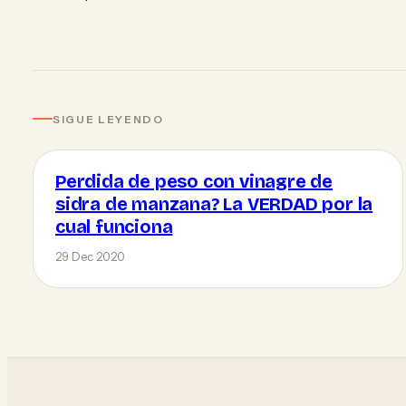
SIGUE LEYENDO
Perdida de peso con vinagre de
sidra de manzana? La VERDAD por la
cual funciona
29 Dec 2020