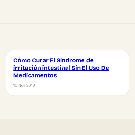
Cómo Curar El Síndrome de
irritación intestinal Sin El Uso De
Medicamentos
10 Nov 2018