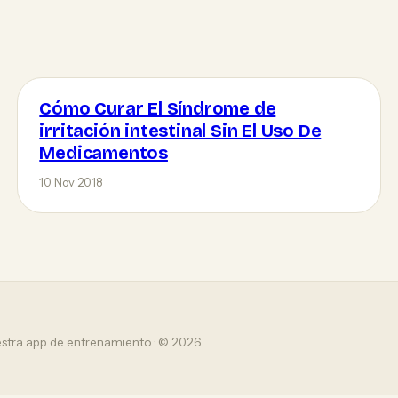
Cómo Curar El Síndrome de
irritación intestinal Sin El Uso De
Medicamentos
10 Nov 2018
estra app de entrenamiento · © 2026