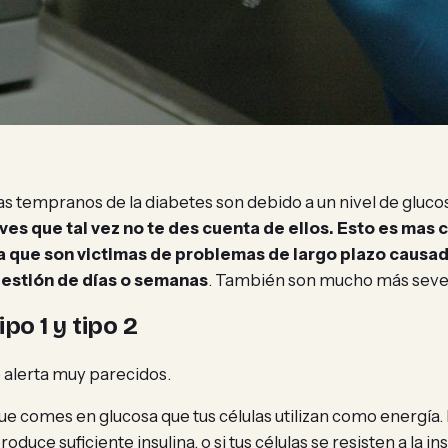
 tempranos de la diabetes son debido a un nivel de glucosa 
ves que tal vez no te des cuenta de ellos. Esto es mas c
a que son victimas de problemas de largo plazo causa
uestión de días o semanas
. También son mucho más seve
o 1 y tipo 2
 alerta muy parecidos.
ue comes en glucosa que tus células utilizan como energía. P
produce suficiente insulina, o si tus células se resisten a la