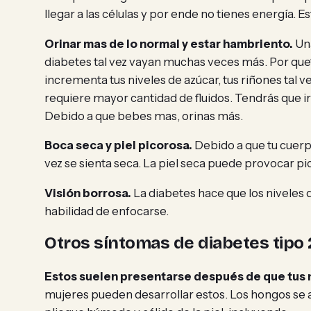
llegar a las células y por ende no tienes energía
Orinar mas de lo normal y estar hambriento.
Una
diabetes tal vez vayan muchas veces más. Por que
incrementa tus niveles de azúcar, tus riñones tal 
requiere mayor cantidad de fluidos. Tendrás que i
Debido a que bebes mas, orinas más.
Boca seca y piel picorosa.
Debido a que tu cuerpo
vez se sienta seca. La piel seca puede provocar pic
Visión borrosa.
La diabetes hace que los niveles 
habilidad de enfocarse.
Otros síntomas de diabetes tipo 
Estos suelen presentarse después de que tus n
mujeres pueden desarrollar estos. Los hongos se 