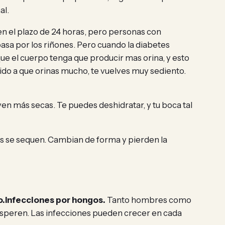
al.
 el plazo de 24 horas, pero personas con
sa por los riñones. Pero cuando la diabetes
que el cuerpo tenga que producir mas orina, y esto
ido a que orinas mucho, te vuelves muy sediento.
ven más secas. Te puedes deshidratar, y tu boca tal
os se sequen. Cambian de forma y pierden la
o.
Infecciones por hongos.
Tanto hombres como
osperen. Las infecciones pueden crecer en cada