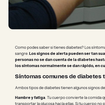
Como podes saber si tienes diabetes? Los síntomas
sangre.
Los signos de alerta pueden ser tan sua
personas no se dan cuenta de la diabetes hast
los síntomas normalmente se dan rápido, en c
Síntomas comunes de diabetes tip
Ambos tipos de diabetes tienen algunos signos de
Hambre y fatiga
. Tu cuerpo convierte la comida q
transportar la glucosa hacía ellas. Si tu cuerpo no 