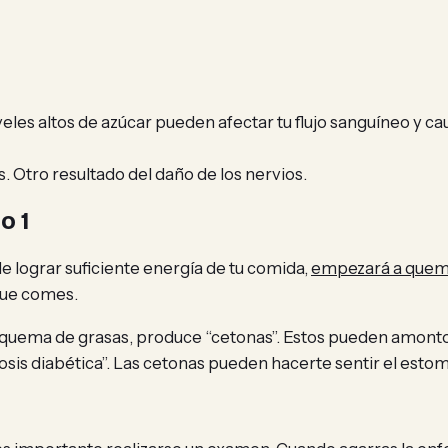
les altos de azúcar pueden afectar tu flujo sanguíneo y caus
. Otro resultado del daño de los nervios.
o 1
e lograr suficiente energía de tu comida,
empezará a quema
que comes.
 quema de grasas, produce “cetonas”. Estos pueden amonton
dosis diabética”. Las cetonas pueden hacerte sentir el esto