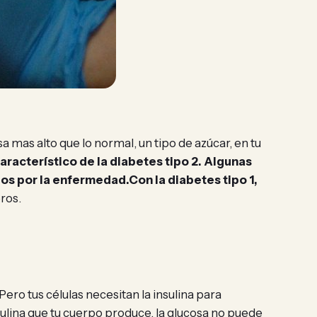
mas alto que lo normal, un tipo de azúcar, en tu
aracterístico de la diabetes tipo 2. Algunas
dos por la enfermedad.
Con la diabetes tipo 1,
ros.
ero tus células necesitan la insulina para
 insulina que tu cuerpo produce, la glucosa no puede