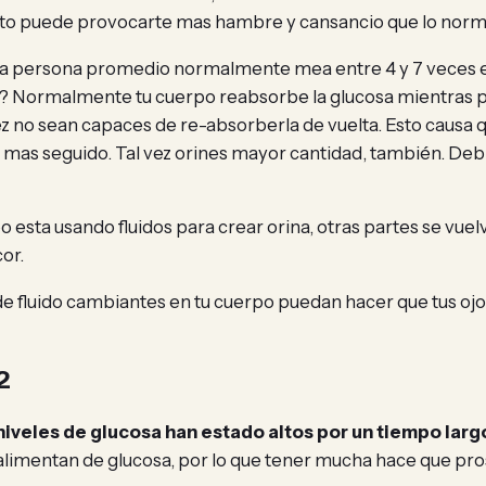
. Esto puede provocarte mas hambre y cansancio que lo norm
 persona promedio normalmente mea entre 4 y 7 veces en
? Normalmente tu cuerpo reabsorbe la glucosa mientras pa
vez no sean capaces de re-absorberla de vuelta. Esto causa 
r mas seguido. Tal vez orines mayor cantidad, también. Deb
 esta usando fluidos para crear orina, otras partes se vuel
or.
de fluido cambiantes en tu cuerpo puedan hacer que tus oj
2
iveles de glucosa han estado altos por un tiempo larg
alimentan de glucosa, por lo que tener mucha hace que pr