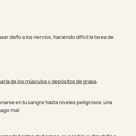
ar daño a los nervios, haciendo difícil la tarea de
rla de los músculos y depósitos de grasa
.
arse en tu sangre hasta niveles peligrosos, una
mago mal.