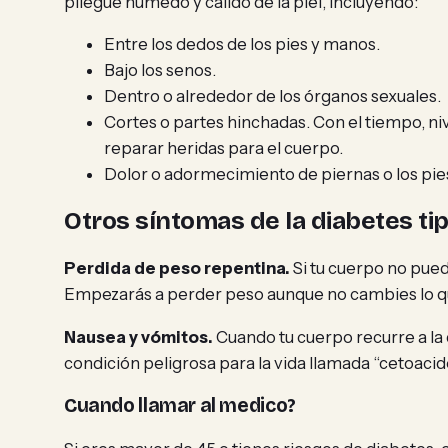
pliegue húmedo y cálido de la piel, incluyendo:
Entre los dedos de los pies y manos.
Bajo los senos.
Dentro o alrededor de los órganos sexuales.
Cortes o partes hinchadas. Con el tiempo, nive
reparar heridas para el cuerpo.
Dolor o adormecimiento de piernas o los pies
Otros síntomas de la diabetes tip
Perdida de peso repentina.
Si tu cuerpo no pued
Empezarás a perder peso aunque no cambies lo 
Nausea y vómitos.
Cuando tu cuerpo recurre a la
condición peligrosa para la vida llamada “cetoaci
Cuando llamar al medico?