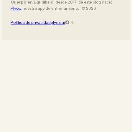
Cuerpo en Equilibrio
· desde 2017 · de este blog nació
Plyox
, nuestra app de entrenamiento · © 2026
Facebook
X (Twitter)
Política de privacidad
plyox.ai