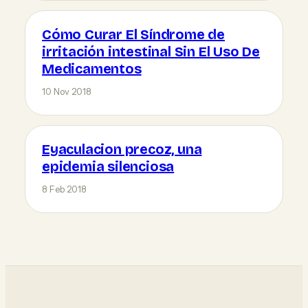
Cómo Curar El Síndrome de
irritación intestinal Sin El Uso De
Medicamentos
10 Nov 2018
Eyaculacion precoz, una
epidemia silenciosa
8 Feb 2018