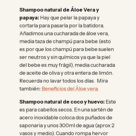
Shampoo natural de Áloe Vera y
papaya:
Hay que pelar la papaya y
cortarla para pasarla por la batidora.
Añadimos una cucharada de áloe vera,
media taza de champú para bebe (esto
es por que los champú para bebe suelen
ser neutros y sin químicos ya que la piel
del bebe es muy frágil), media cucharada
de aceite de oliva y otra entera de limón.
Recuerda no lavar todos los días. Mira
también:
Beneficios del Áloe vera.
Shampoo natural de coco y huevo:
Este
es para cabellos secos. En una sartén de
acero inoxidable coloca dos puñados de
saponaria y unos 300ml de agua (aprox 2
vasos y medio). Cuando rompa hervor