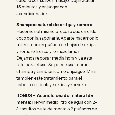
cabello con suaves masaje. Dejar actuar
15 minutos y enjuagar con
acondicionador.
Shampoo natural de ortiga y romero:
Hacemos el mismo proceso que en el de
coco con la saponaria. Aparte hacemos lo
mismo con un puñado de hojas de ortiga
y romero fresco y lo mezclamos.
Dejamos reposar media hora y ya esta
listo para el uso. Se puede usar como
champú y también como enjuague. Mira
también este tratamiento para el
cabello que incluye ortiga y romero.
BONUS – Acondicionador natural de
menta:
Hervir medio litro de agua con 2-
3 saquitos de te de menta o 2 puñados de