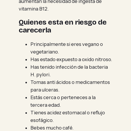
aumentan la necesidad de ingesta de
vitamina B12.
Quienes esta en riesgo de
carecerla
Principalmente si eres vegano o
vegetariano.
Has estado expuesto a oxido nitroso.
Has tenido infección de la bacteria
H. pylori.
Tomas anti ácidos o medicamentos
para ulceras.
Estás cerca o perteneces a la
tercera edad.
Tienes acidez estomacal o reflujo
esofágico.
Bebes mucho café.